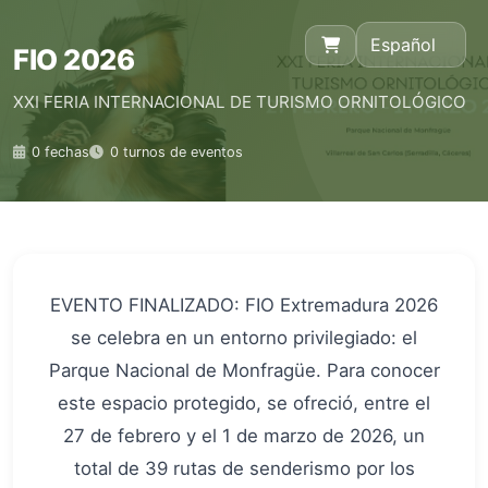
Español
FIO 2026
XXI FERIA INTERNACIONAL DE TURISMO ORNITOLÓGICO
0 fechas
0 turnos de eventos
EVENTO FINALIZADO: FIO Extremadura 2026
se celebra en un entorno privilegiado: el
Parque Nacional de Monfragüe. Para conocer
este espacio protegido, se ofreció, entre el
27 de febrero y el 1 de marzo de 2026, un
total de 39 rutas de senderismo por los